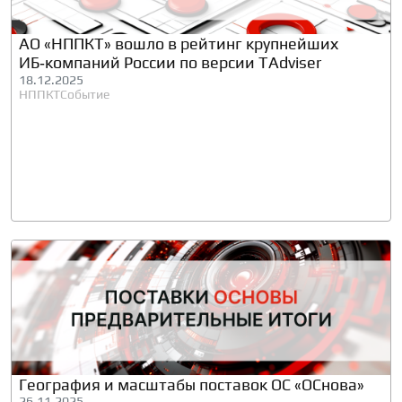
АО «НППКТ» вошло в рейтинг крупнейших
ИБ‑компаний России по версии TAdviser
18.12.2025
НППКТ
Событие
География и масштабы поставок ОС «ОСнова»
26.11.2025