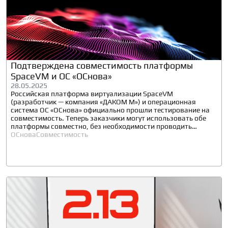
Подтверждена совместимость платформы
SpaceVM и ОС «ОСнова»
28.05.2025
Российская платформа виртуализации SpaceVM
(разработчик — компания «ДАКОМ М») и операционная
система ОС «ОСнова» официально прошли тестирование на
совместимость. Теперь заказчики могут использовать обе
платформы совместно, без необходимости проводить
дополнительную проверку.
ОСнова
Совместимость