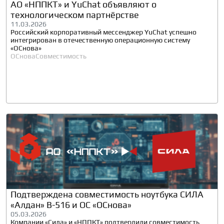
АО «НППКТ» и YuChat объявляют о
технологическом партнёрстве
11.03.2026
Российский корпоративный мессенджер YuChat успешно
интегрирован в отечественную операционную систему
«ОСнова»
ОСнова
Совместимость
Подтверждена совместимость ноутбука СИЛА
«Алдан» B-516 и ОС «ОСнова»
05.03.2026
Компании «Сила» и «НППКТ» подтвердили совместимость