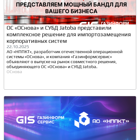
ОС «ОСнова» и СУБД Jatoba представили
комплексное решение для импортозамещения
корпоративных систем
22.10.2025
АО «НППКТ», разработчик отечественной операционной
системы «ОСнова», и компания «Газинформсервис»
объявляют о выпуске на рынок совместного решения,
объединяющего ОС «ОСнова» и СУБД Jatoba.
ОСнова