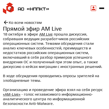
Ко всем новостям
Прямой эфир AM Live
18 октября в эфире 
AM Live
 прошла дискуссия, 
собравшая ведущих разработчиков российских 
операционных систем. Темами обсуждения стали 
анализ ключевых особенностей, преимуществ и 
недостатков российских операционных систем, 
включавший в себя разбор примеров успешного 
внедрения ОС и полученный при этом опыт, а также 
дискуссию о кейсах миграции с иностранных решений.

В ходе обсуждения проводились опросы зрителей на 
злободневные темы.

Организацию и проведение эфира взял на себя ресурс 
«AM-Live»
 - голос независимого информационно-
аналитического центра по информационной 
безопасности Anti-Malware.
