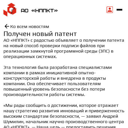
Ко всем новостям
Получен новый патент
АО «НППКТ» с радостью объявляет о получении патента 
на новый способ проверки подписи файлов при 
реализации замкнутой программной среды (ЗПС) в 
операционных системах.

Эта технология была разработана специалистами 
компании в рамках инициативной опытно-
конструкторской работы и внедрена в продукты 
компании. Она обеспечивает пользователям 
повышенный уровень безопасности без потери 
производительности работы системы.

«Мы рады сообщить о достижении, которое отражает 
нашу стратегию развития инноваций и приверженность 
высоким стандартам безопасности, — заявил Андрей 
Шумилин, начальник научно производственного центра 
АО «НППКТ». — Наша цель — предоставить решения, 