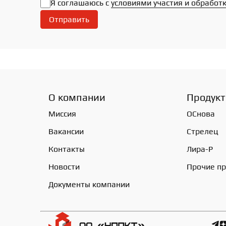
Я соглашаюсь с
условиями участия и обработ
Отправить
О компании
Продук
Миссия
ОСнова
Вакансии
Стрелец
Контакты
Лира-Р
Новости
Прочие пр
Документы компании