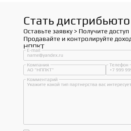
Стать дистрибьют
Оставьте заявку > Получите доступ 
Продавайте и контролируйте доход
НППКТ
E-mail
Компания
Телефон
Комментарий