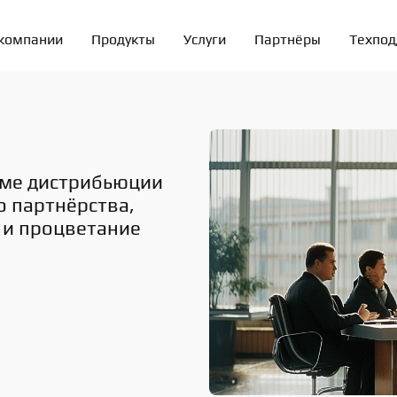
компании
Продукты
Услуги
Партнёры
Техпо
ме дистрибьюции 
 партнёрства, 
 и процветание