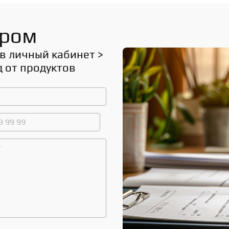
ором
в личный кабинет > 
 от продуктов 